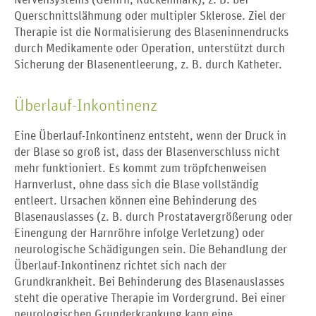
Nervensystems (Gehirn, Rückenmark), z. B. bei
Querschnittslähmung oder multipler Sklerose. Ziel der
Therapie ist die Normalisierung des Blaseninnendrucks
durch Medikamente oder Operation, unterstützt durch
Sicherung der Blasenentleerung, z. B. durch Katheter.
Überlauf-Inkontinenz
Eine Überlauf-Inkontinenz entsteht, wenn der Druck in
der Blase so groß ist, dass der Blasenverschluss nicht
mehr funktioniert. Es kommt zum tröpfchenweisen
Harnverlust, ohne dass sich die Blase vollständig
entleert. Ursachen können eine Behinderung des
Blasenauslasses (z. B. durch Prostatavergrößerung oder
Einengung der Harnröhre infolge Verletzung) oder
neurologische Schädigungen sein. Die Behandlung der
Überlauf-Inkontinenz richtet sich nach der
Grundkrankheit. Bei Behinderung des Blasenauslasses
steht die operative Therapie im Vordergrund. Bei einer
neurologischen Grunderkrankung kann eine