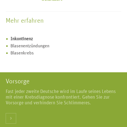
Mehr erfahren
Inkontinenz
Blasenentzündungen
Blasenkrebs
Vorsorge
Fast jeder zweite Deutsche wird im Laufe seines Lebens
mit einer Krebsdiagnose konfrontiert. Gehen Sie zur
Vorsorge und verhindern Sie Schlimmeres.