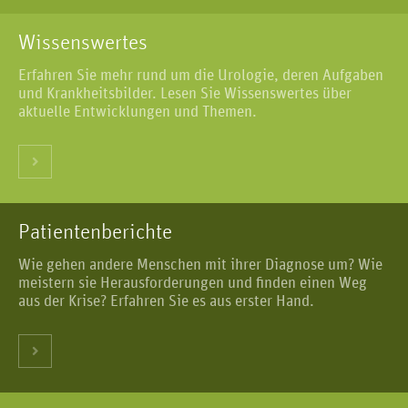
Wissenswertes
Erfahren Sie mehr rund um die Urologie, deren Aufgaben
und Krankheitsbilder. Lesen Sie Wissenswertes über
aktuelle Entwicklungen und Themen.
Patientenberichte
Wie gehen andere Menschen mit ihrer Diagnose um? Wie
meistern sie Herausforderungen und finden einen Weg
aus der Krise? Erfahren Sie es aus erster Hand.