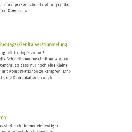
uf ihren persönlichen Erfahrungen die
rten Operation.
chentags: Genitalverstümmelung
ng mit Urologie zu tun?
n die Schamlippen beschnitten wurden
enäht, so dass nur noch eine kleine
g mit Komplikationen zu kämpfen. Eine
ht die Komplikationen noch
ren
s sind nicht immer eindeutig zu