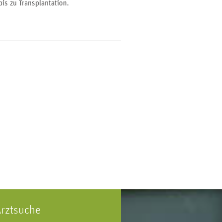
is zu Transplantation.
rztsuche