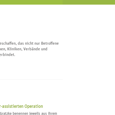
chaffen, das nicht nur Betroffene
axen, Kliniken, Verbände und
erbindet.
r-assistierten Operation
. Gratzke benennen jeweils aus ihrem