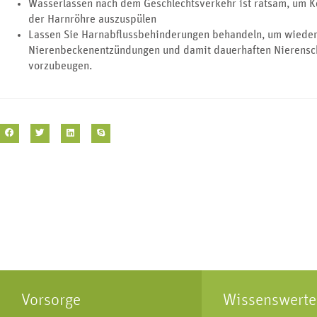
Wasserlassen nach dem Geschlechtsverkehr ist ratsam, um K
der Harnröhre auszuspülen
Lassen Sie Harnabflussbehinderungen behandeln, um wieder
Nierenbeckenentzündungen und damit dauerhaften Nierens
vorzubeugen.
Vorsorge
Wissenswerte