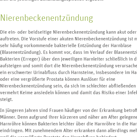
Nierenbeckenentzündung
Die ein- oder beidseitige Nierenbeckenentzündung kann akut oder
auftreten. Die Vorstufe einer akuten Nierenbeckenentzündung ist m
sehr häufig vorkommende bakterielle Entzündung der Harnblase
(Blasenentzündung). Es kommt vor, dass im Verlauf der Blasenent
Bakterien (Erreger) über den jeweiligen Harnleiter schließlich in d
aufsteigen und somit dort die Nierenbeckenentzündung verursach
ein erschwerter Urinabfluss durch Harnsteine, insbesondere im Har
oder eine vergrößerte Prostata können Auslöser für eine
Nierenbeckenentzündung sein, da sich im schlechter abfließenden
vermehrt Keime ansiedeln können und damit das Risiko einer Infe
steigt.
In jüngeren Jahren sind Frauen häufiger von der Erkrankung betrof
Männer. Denn aufgrund ihrer kürzeren und näher am After gelegen
Harnröhre können Bakterien leichter über die Harnröhre in die Ha
eindringen. Mit zunehmendem Alter erkranken dann allerdings me