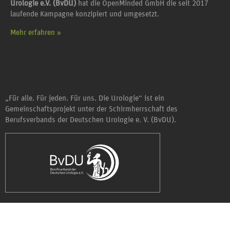
Urologie e.V. (BvDU)
hat die OpenMinded GmbH die seit 2017
laufende Kampagne konzipiert und umgesetzt.
Mehr erfahren »
„Für alle. Für jeden. Für uns. Die Urologie“ ist ein
Gemeinschaftsprojekt unter der Schirmherrschaft des
Berufsverbands der Deutschen Urologie e. V. (BvDU).