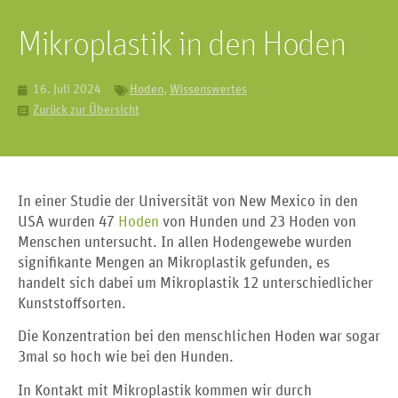
Mikroplastik in den Hoden
16. Juli 2024
Hoden
,
Wissenswertes
Zurück zur Übersicht
In einer Studie der Universität von New Mexico in den
USA wurden 47
Hoden
von Hunden und 23 Hoden von
Menschen untersucht. In allen Hodengewebe wurden
signifikante Mengen an Mikroplastik gefunden, es
handelt sich dabei um Mikroplastik 12 unterschiedlicher
Kunststoffsorten.
Die Konzentration bei den menschlichen Hoden war sogar
3mal so hoch wie bei den Hunden.
In Kontakt mit Mikroplastik kommen wir durch