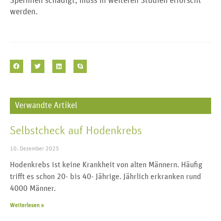
Spermien schädigt, muss in weiteren Studien erforscht
werden.
Verwandte Artikel
Selbstcheck auf Hodenkrebs
10. Dezember 2025
Hodenkrebs ist keine Krankheit von alten Männern. Häufig
trifft es schon 20- bis 40- Jährige. Jährlich erkranken rund
4000 Männer.
Weiterlesen »