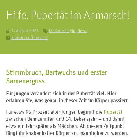
Hilfe, Pubertät im Anmarsch!
1. August 2024
Kinderurologie
,
News
Zurück zur Übersicht
Stimmbruch, Bartwuchs und erster
Samenerguss
Für Jungen verändert sich in der Pubertät viel. Hier
erfahren Sie, was genau in dieser Zeit im Körper passiert.
Für etwa 95 Prozent aller Jungen beginnt die
Pubertät
zwischen dem zehnten und 14. Lebensjahr – und damit
etwa ein Jahr später als Mädchen. Ab diesem Zeitpunkt
fängt ihr knabenhafter Körper an, männlicher zu werden.