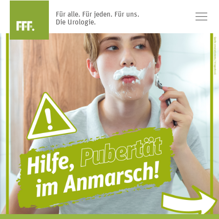
Für alle. Für jeden. Für uns.
Die Urologie.