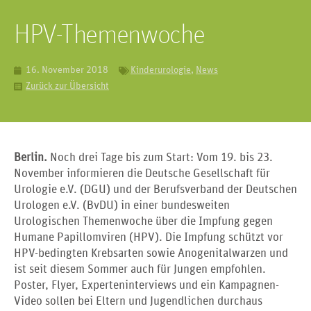
HPV-Themenwoche
16. November 2018
Kinderurologie
,
News
Zurück zur Übersicht
Berlin.
Noch drei Tage bis zum Start: Vom 19. bis 23.
November informieren die Deutsche Gesellschaft für
Urologie e.V. (DGU) und der Berufsverband der Deutschen
Urologen e.V. (BvDU) in einer bundesweiten
Urologischen Themenwoche über die Impfung gegen
Humane Papillomviren (HPV). Die Impfung schützt vor
HPV-bedingten Krebsarten sowie Anogenitalwarzen und
ist seit diesem Sommer auch für Jungen empfohlen.
Poster, Flyer, Experteninterviews und ein Kampagnen-
Video sollen bei Eltern und Jugendlichen durchaus