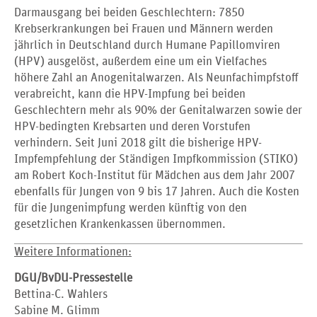
Darmausgang bei beiden Geschlechtern: 7850
Krebserkrankungen bei Frauen und Männern werden
jährlich in Deutschland durch Humane Papillomviren
(HPV) ausgelöst, außerdem eine um ein Vielfaches
höhere Zahl an Anogenitalwarzen. Als Neunfachimpfstoff
verabreicht, kann die HPV-Impfung bei beiden
Geschlechtern mehr als 90% der Genitalwarzen sowie der
HPV-bedingten Krebsarten und deren Vorstufen
verhindern. Seit Juni 2018 gilt die bisherige HPV-
Impfempfehlung der Ständigen Impfkommission (STIKO)
am Robert Koch-Institut für Mädchen aus dem Jahr 2007
ebenfalls für Jungen von 9 bis 17 Jahren. Auch die Kosten
für die Jungenimpfung werden künftig von den
gesetzlichen Krankenkassen übernommen.
Weitere Informationen:
DGU/BvDU-Pressestelle
Bettina-C. Wahlers
Sabine M. Glimm