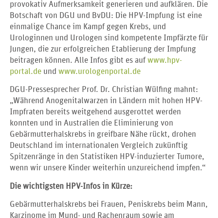
provokativ Aufmerksamkeit generieren und aufklären. Die
Botschaft von DGU und BvDU: Die HPV-Impfung ist eine
einmalige Chance im Kampf gegen Krebs, und
Urologinnen und Urologen sind kompetente Impfärzte für
Jungen, die zur erfolgreichen Etablierung der Impfung
beitragen können. Alle Infos gibt es auf
www.hpv-
portal.de
und
www.urologenportal.de
DGU-Pressesprecher Prof. Dr. Christian Wülfing mahnt:
„Während Anogenitalwarzen in Ländern mit hohen HPV-
Impfraten bereits weitgehend ausgerottet werden
konnten und in Australien die Eliminierung von
Gebärmutterhalskrebs in greifbare Nähe rückt, drohen
Deutschland im internationalen Vergleich zukünftig
Spitzenränge in den Statistiken HPV-induzierter Tumore,
wenn wir unsere Kinder weiterhin unzureichend impfen.“
Die wichtigsten HPV-Infos in Kürze:
Gebärmutterhalskrebs bei Frauen, Peniskrebs beim Mann,
Karzinome im Mund- und Rachenraum sowie am