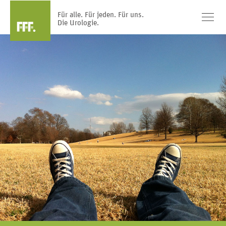
Für alle. Für jeden. Für uns.
Die Urologie.