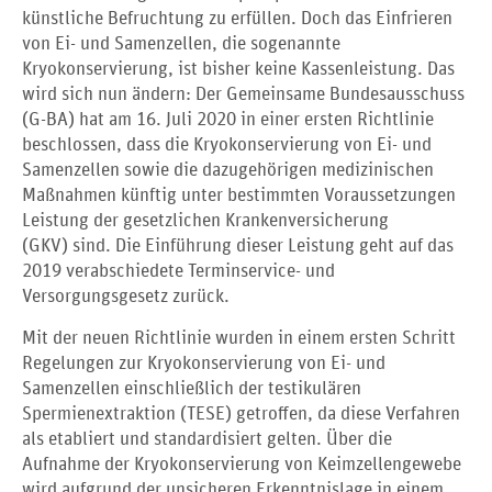
künstliche Befruchtung zu erfüllen. Doch das Einfrieren
von Ei- und Samenzellen, die sogenannte
Kryokonservierung, ist bisher keine Kassenleistung. Das
wird sich nun ändern: Der Gemeinsame Bundesausschuss
(G-BA) hat am 16. Juli 2020 in einer ersten Richtlinie
beschlossen, dass die Kryokonservierung von Ei- und
Samenzellen sowie die dazugehörigen medizinischen
Maßnahmen künftig unter bestimmten Voraussetzungen
Leistung der gesetzlichen Krankenversicherung
(GKV) sind. Die Einführung dieser Leistung geht auf das
2019 verabschiedete Terminservice- und
Versorgungsgesetz zurück.
Mit der neuen Richtlinie wurden in einem ersten Schritt
Regelungen zur Kryokonservierung von Ei- und
Samenzellen einschließlich der testikulären
Spermienextraktion (TESE) getroffen, da diese Verfahren
als etabliert und standardisiert gelten. Über die
Aufnahme der Kryokonservierung von Keimzellengewebe
wird aufgrund der unsicheren Erkenntnislage in einem