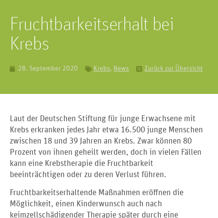
Fruchtbarkeitserhalt bei
Krebs
28. September 2020
Krebs
,
News
Zurück zur Übersicht
Laut der Deutschen Stiftung für junge Erwachsene mit
Krebs erkranken jedes Jahr etwa 16.500 junge Menschen
zwischen 18 und 39 Jahren an Krebs. Zwar können 80
Prozent von ihnen geheilt werden, doch in vielen Fällen
kann eine Krebstherapie die Fruchtbarkeit
beeinträchtigen oder zu deren Verlust führen.
Fruchtbarkeitserhaltende Maßnahmen eröffnen die
Möglichkeit, einen Kinderwunsch auch nach
keimzellschädigender Therapie später durch eine