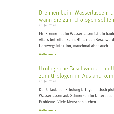
Brennen beim Wasserlassen: 
wann Sie zum Urologen sollte
28. Juli 2026
Ein Brennen beim Wasserlassen ist ein häu
Alters betreffen kann. Hinter den Beschwerd
Harnwegsinfektion, manchmal aber auch
Weiterlesen »
Urologische Beschwerden im 
zum Urologen im Ausland kein 
20. Juli 2026
Der Urlaub soll Erholung bringen – doch pl
Wasserlassen auf, Schmerzen im Unterbauch
Probleme. Viele Menschen stehen
Weiterlesen »