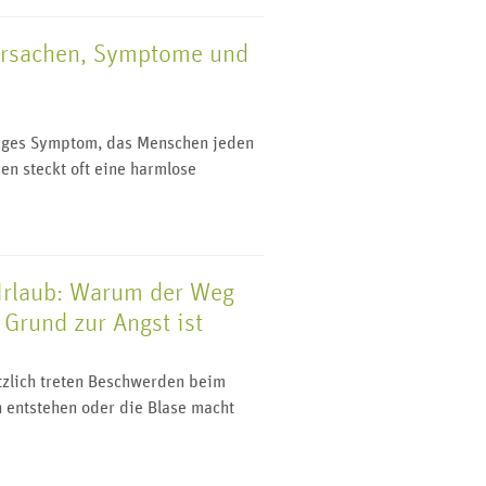
Ursachen, Symptome und
n
figes Symptom, das Menschen jeden
en steckt oft eine harmlose
Urlaub: Warum der Weg
Grund zur Angst ist
ötzlich treten Beschwerden beim
 entstehen oder die Blase macht