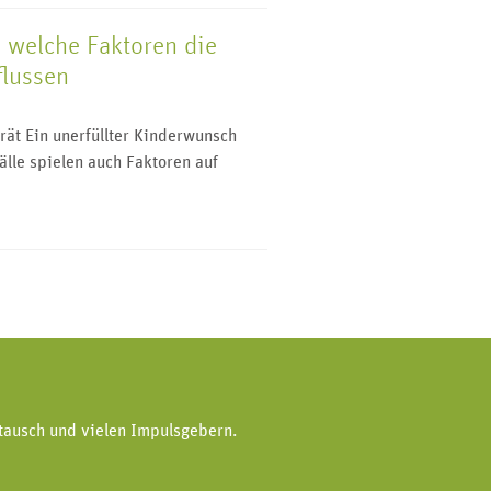
 welche Faktoren die
flussen
ät Ein unerfüllter Kinderwunsch
Fälle spielen auch Faktoren auf
tausch und vielen Impulsgebern.