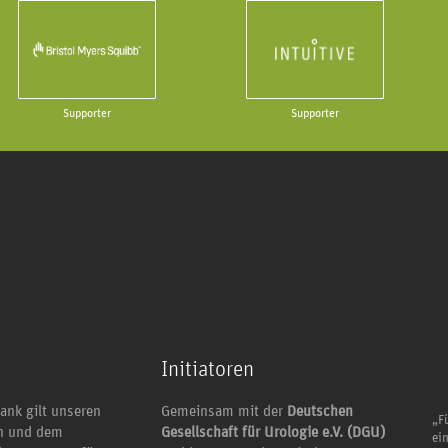
Supporter
Supporter
Initiatoren
ank gilt unseren
Gemeinsam mit der
Deutschen
„Fü
en und dem
Gesellschaft für Urologie e.V. (DGU)
ei