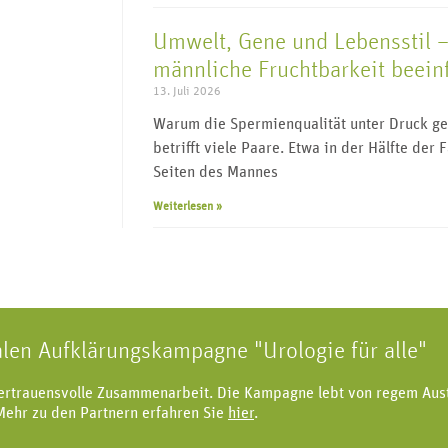
Umwelt, Gene und Lebensstil –
männliche Fruchtbarkeit beein
13. Juli 2026
Warum die Spermienqualität unter Druck ger
betrifft viele Paare. Etwa in der Hälfte der 
Seiten des Mannes
Weiterlesen »
alen Aufklärungskampagne "Urologie für alle"
vertrauensvolle Zusammenarbeit. Die Kampagne lebt von regem Aus
Mehr zu den Partnern erfahren Sie
hier
.