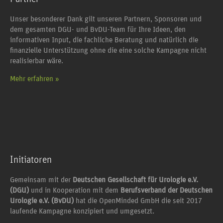
Unser besonderer Dank gilt unseren Partnern, Sponsoren und
dem gesamten DGU- und BvDU-Team für Ihre Ideen, den
informativen Input, die fachliche Beratung und natürlich die
finanzielle Unterstützung ohne die eine solche Kampagne nicht
realisierbar wäre.
Mehr erfahren »
Initiatoren
Gemeinsam mit der
Deutschen Gesellschaft für Urologie e.V.
(DGU)
und in Kooperation mit dem
Berufsverband der Deutschen
Urologie e.V. (BvDU)
hat die OpenMinded GmbH die seit 2017
laufende Kampagne konzipiert und umgesetzt.