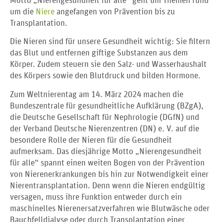
Motto „Nierengesundheit für alle“ geht um Themen rund
um die
Niere
angefangen von Prävention bis zu
Transplantation.
Die Nieren sind für unsere Gesundheit wichtig: Sie filtern
das Blut und entfernen giftige Substanzen aus dem
Körper. Zudem steuern sie den Salz- und Wasserhaushalt
des Körpers sowie den Blutdruck und bilden Hormone.
Zum Weltnierentag am 14. März 2024 machen die
Bundeszentrale für gesundheitliche Aufklärung (BZgA),
die Deutsche Gesellschaft für Nephrologie (DGfN) und
der Verband Deutsche Nierenzentren (DN) e. V. auf die
besondere Rolle der Nieren für die Gesundheit
aufmerksam. Das diesjährige Motto „Nierengesundheit
für alle“ spannt einen weiten Bogen von der Prävention
von Nierenerkrankungen bis hin zur Notwendigkeit einer
Nierentransplantation. Denn wenn die Nieren endgültig
versagen, muss ihre Funktion entweder durch ein
maschinelles Nierenersatzverfahren wie Blutwäsche oder
Bauchfelldialyse oder durch Transplantation einer