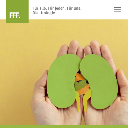
Für alle. Für jeden. Für uns.
Die Urologie.