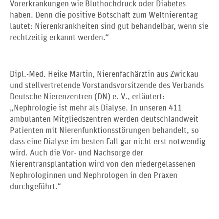
Vorerkrankungen wie Bluthochdruck oder Diabetes
haben. Denn die positive Botschaft zum Weltnierentag
lautet: Nierenkrankheiten sind gut behandelbar, wenn sie
rechtzeitig erkannt werden.“
Dipl.-Med. Heike Martin, Nierenfachärztin aus Zwickau
und stellvertretende Vorstandsvorsitzende des Verbands
Deutsche Nierenzentren (DN) e. V., erläutert:
„Nephrologie ist mehr als Dialyse. In unseren 411
ambulanten Mitgliedszentren werden deutschlandweit
Patienten mit Nierenfunktionsstörungen behandelt, so
dass eine Dialyse im besten Fall gar nicht erst notwendig
wird. Auch die Vor- und Nachsorge der
Nierentransplantation wird von den niedergelassenen
Nephrologinnen und Nephrologen in den Praxen
durchgeführt.“