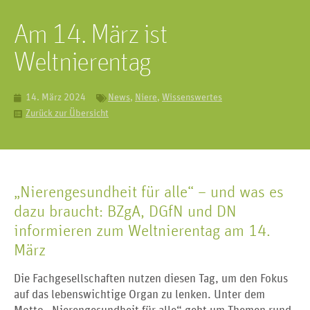
Am 14. März ist
Weltnierentag
14. März 2024
News
,
Niere
,
Wissenswertes
Zurück zur Übersicht
„Nierengesundheit für alle“ – und was es
dazu braucht: BZgA, DGfN und DN
informieren zum Weltnierentag am 14.
März
Die Fachgesellschaften nutzen diesen Tag, um den Fokus
auf das lebenswichtige Organ zu lenken. Unter dem