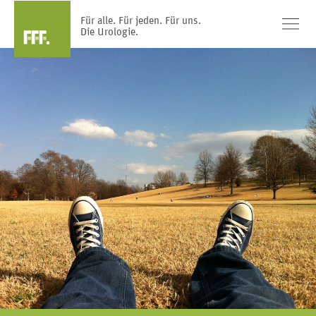
Für alle. Für jeden. Für uns.
Die Urologie.