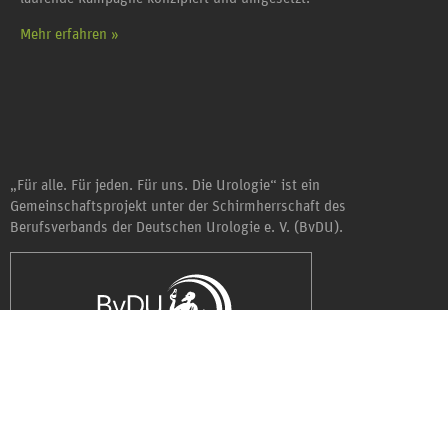
Mehr erfahren »
„Für alle. Für jeden. Für uns. Die Urologie“ ist ein
Gemeinschaftsprojekt unter der Schirmherrschaft des
Berufsverbands der Deutschen Urologie e. V. (BvDU).