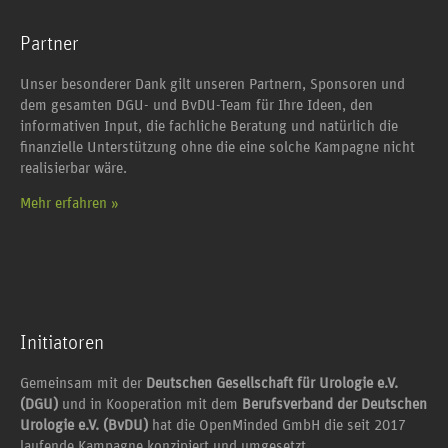
Partner
Unser besonderer Dank gilt unseren Partnern, Sponsoren und
dem gesamten DGU- und BvDU-Team für Ihre Ideen, den
informativen Input, die fachliche Beratung und natürlich die
finanzielle Unterstützung ohne die eine solche Kampagne nicht
realisierbar wäre.
Mehr erfahren »
Initiatoren
Gemeinsam mit der
Deutschen Gesellschaft für Urologie e.V.
(DGU)
und in Kooperation mit dem
Berufsverband der Deutschen
Urologie e.V. (BvDU)
hat die OpenMinded GmbH die seit 2017
laufende Kampagne konzipiert und umgesetzt.