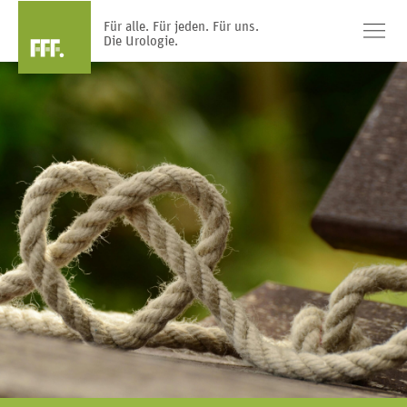
Für alle. Für jeden. Für uns.
Die Urologie.