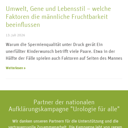
Umwelt, Gene und Lebensstil – welche
Faktoren die männliche Fruchtbarkeit
beeinflussen
13. Juli 2026
Warum die Spermienqualität unter Druck gerät Ein
unerfüllter Kinderwunsch betrifft viele Paare. Etwa in der
Hälfte der Fälle spielen auch Faktoren auf Seiten des Mannes
Weiterlesen »
Partner der nationalen
Aufklärungskampagne "Urologie für alle"
Wir danken unseren Partnern für die Unterstützung und die
vertrauensvolle Zusammenarbeit. Die Kampagne lebt von regem