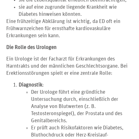
sie die Lebensqualität erheblich beeinträchtigen,
sie auf eine zugrunde liegende Krankheit wie
Diabetes hinweisen könnten.
Eine frühzeitige Abklärung ist wichtig, da ED oft ein
Frühwarnzeichen für ernsthafte kardiovaskuläre
Erkrankungen sein kann.
Die Rolle des Urologen
Ein Urologe ist der Facharzt für Erkrankungen des
Harntrakts und der männlichen Geschlechtsorgane. Bei
Erektionsstörungen spielt er eine zentrale Rolle:
Diagnostik
:
Der Urologe führt eine gründliche
Untersuchung durch, einschließlich der
Analyse von Blutwerten (z. B.
Testosteronspiegel), der Prostata und des
Genitalbereichs.
Er prüft auch Risikofaktoren wie Diabetes,
Bluthochdruck oder Herz-Kreislauf-