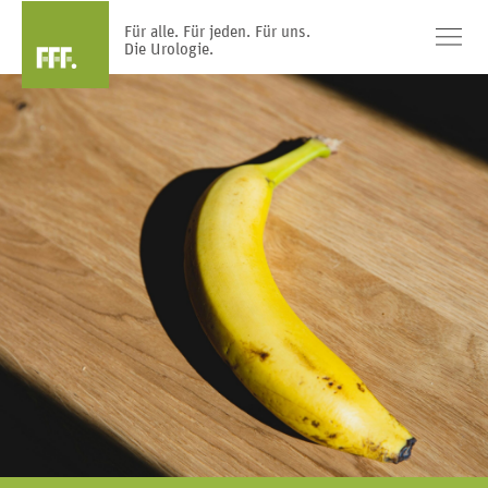
Für alle. Für jeden. Für uns.
Die Urologie.