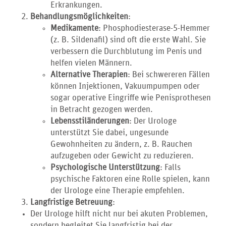
Erkrankungen.
Behandlungsmöglichkeiten
:
Medikamente
: Phosphodiesterase-5-Hemmer
(z. B. Sildenafil) sind oft die erste Wahl. Sie
verbessern die Durchblutung im Penis und
helfen vielen Männern.
Alternative Therapien
: Bei schwereren Fällen
können Injektionen, Vakuumpumpen oder
sogar operative Eingriffe wie Penisprothesen
in Betracht gezogen werden.
Lebensstiländerungen
: Der Urologe
unterstützt Sie dabei, ungesunde
Gewohnheiten zu ändern, z. B. Rauchen
aufzugeben oder Gewicht zu reduzieren.
Psychologische Unterstützung
: Falls
psychische Faktoren eine Rolle spielen, kann
der Urologe eine Therapie empfehlen.
Langfristige Betreuung
:
Der Urologe hilft nicht nur bei akuten Problemen,
sondern begleitet Sie langfristig bei der