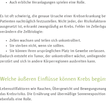
Auch erbliche Veranlagungen spielen eine Rolle.
Es ist oft schwierig, die genaue Ursache einer Krebserkrankung be
Patienten nachträglich festzustellen. Nicht jeder, der Risikofaktore
ausgesetzt ist, erkrankt zwangsläufig an Krebs.
Fehler im Zellerbgu
verändern die Zellbiologie:
Zellen wachsen und teilen sich unkontrolliert.
Sie sterben nicht, wenn sie sollten.
Sie können ihren ursprünglichen Platz im Gewebe verlassen.
Dadurch entsteht ein Tumor, der unkontrolliert wächst, umliegend
zerstört und sich in andere Körperregionen ausbreiten kann.
Welche äußeren Einflüsse können Krebs begün
Lebensstilfaktoren wie Rauchen, Übergewicht und Bewegungsmang
das Krebsrisiko. Die Ernährung und übermäßige Sonnenexposition
ebenfalls eine Rolle.