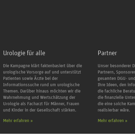
Urologie für alle
Partner
Die Kampagne klärt faktenbasiert über die
Unser besonderer D
urologische Vorsorge auf und unterstützt
Partnern, Sponsor
Patienten sowie Ärzte bei der
gesamten DGU- und
Informationssuche rund um urologische
Ihre Ideen, den inf
Themen. Darüber hinaus möchten wir die
die fachliche Berat
Wahrnehmung und Wertschätzung der
die finanzielle Unt
Urologie als Facharzt für Männer, Frauen
die eine solche Ka
und Kinder in der Gesellschaft stärken.
realisierbar wäre.
Mehr erfahren »
Mehr erfahren »