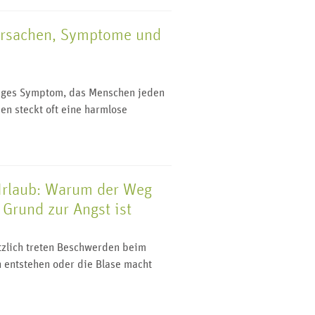
Ursachen, Symptome und
n
figes Symptom, das Menschen jeden
en steckt oft eine harmlose
Urlaub: Warum der Weg
Grund zur Angst ist
ötzlich treten Beschwerden beim
 entstehen oder die Blase macht