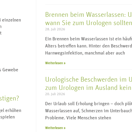
Brennen beim Wasserlassen: 
i einzelnen
wann Sie zum Urologen sollte
n
28. Juli 2026
t
Ein Brennen beim Wasserlassen ist ein häu
Alters betreffen kann. Hinter den Beschwerd
Harnwegsinfektion, manchmal aber auch
Weiterlesen »
es Gewebe
Urologische Beschwerden im 
zum Urologen im Ausland kein 
20. Juli 2026
stigen?
Der Urlaub soll Erholung bringen – doch pl
el erhöhen
Wasserlassen auf, Schmerzen im Unterbauch
 spielen
Probleme. Viele Menschen stehen
Weiterlesen »