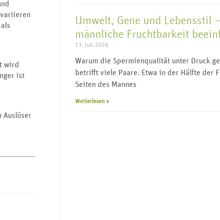
und
variieren
Umwelt, Gene und Lebensstil –
 als
männliche Fruchtbarkeit beein
13. Juli 2026
Warum die Spermienqualität unter Druck ger
t wird
betrifft viele Paare. Etwa in der Hälfte der 
nger ist
Seiten des Mannes
Weiterlesen »
 Auslöser