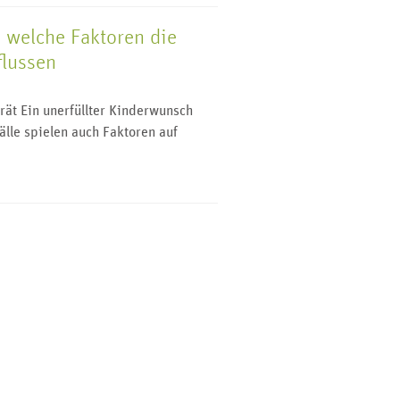
 welche Faktoren die
flussen
ät Ein unerfüllter Kinderwunsch
Fälle spielen auch Faktoren auf