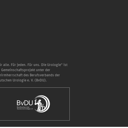
r alle. Für jeden. Für uns. Die Urologie“ ist
n Gemeinschaftsprojekt unter der
hirmherrschaft des Berufsverbands der
utschen Urologie e. V. (BvDU).