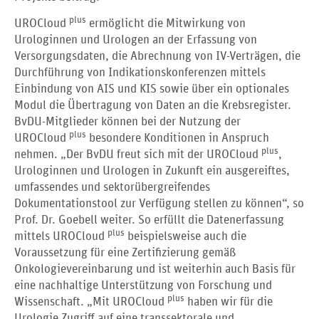
plus
UROCloud
ermöglicht die Mitwirkung von
Urologinnen und Urologen an der Erfassung von
Versorgungsdaten, die Abrechnung von IV-Verträgen, die
Durchführung von Indikationskonferenzen mittels
Einbindung von AIS und KIS sowie über ein optionales
Modul die Übertragung von Daten an die Krebsregister.
BvDU-Mitglieder können bei der Nutzung der
plus
UROCloud
besondere Konditionen in Anspruch
plus
nehmen. „Der BvDU freut sich mit der UROCloud
,
Urologinnen und Urologen in Zukunft ein ausgereiftes,
umfassendes und sektorübergreifendes
Dokumentationstool zur Verfügung stellen zu können“, so
Prof. Dr. Goebell weiter. So erfüllt die Datenerfassung
plus
mittels UROCloud
beispielsweise auch die
Voraussetzung für eine Zertifizierung gemäß
Onkologievereinbarung und ist weiterhin auch Basis für
eine nachhaltige Unterstützung von Forschung und
plus
Wissenschaft. „Mit UROCloud
haben wir für die
Urologie Zugriff auf eine transsektorale und