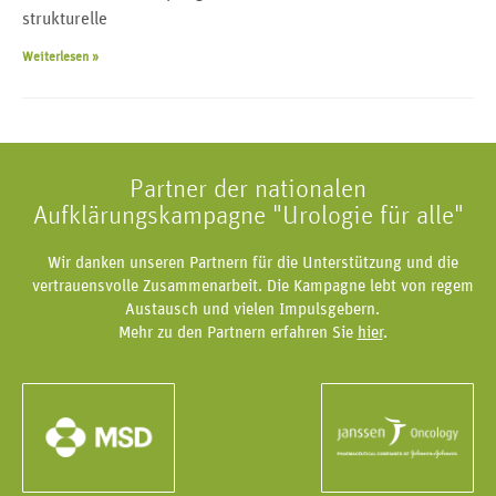
strukturelle
Weiterlesen »
Partner der nationalen
Aufklärungskampagne "Urologie für alle"
Wir danken unseren Partnern für die Unterstützung und die
vertrauensvolle Zusammenarbeit. Die Kampagne lebt von regem
Austausch und vielen Impulsgebern.
Mehr zu den Partnern erfahren Sie
hier
.