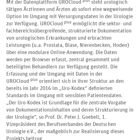
plus
Mit der Datenplattform UROCloud
steht urologisch
tätigen Ärztinnen und Ärzten ab sofort eine wegweisende
Option im Umgang mit Versorgungsdaten in der Urologie
plus
zur Verfügung. UROCloud
ermöglicht die sektor- und
fachbereichsübergreifende, strukturierte Dokumentation
von urologischen Erkrankungen und erbrachten
Leistungen (u.a. Prostata, Blase, Nierenbecken, Hoden)
über eine modulare Online-Anwendung. Die Daten
werden per Browser erfasst, zentral gesammelt und
beteiligten Behandlern zur Verfügung gestellt. Die
Erfassung und der Umgang mit Daten in der
plus
UROCloud
orientiert sich in ihrer Struktur an den
bereits im Jahr 2016 im „Uro-Kodex“ definierten
Standards im Umgang mit sensiblen Patientendaten.
„Der Uro-Kodex ist Grundlage für die zentrale Vorgabe
von Dokumentationsinhalten und deren Strukturierung in
der Urologie“, so Prof. Dr. Peter J. Goebell, 1.
Vizepräsident des Berufsverbandes der Deutschen
Urologie e.V., der maßgeblich zur Realisierung dieses
Projekts beitrug.