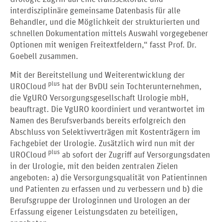
interdisziplinäre gemeinsame Datenbasis für alle
Behandler, und die Möglichkeit der strukturierten und
schnellen Dokumentation mittels Auswahl vorgegebener
Optionen mit wenigen Freitextfeldern,“ fasst Prof. Dr.
Goebell zusammen.
Mit der Bereitstellung und Weiterentwicklung der
plus
UROCloud
hat der BvDU sein Tochterunternehmen,
die VgURO Versorgungsgesellschaft Urologie mbH,
beauftragt. Die VgURO koordiniert und verantwortet im
Namen des Berufsverbands bereits erfolgreich den
Abschluss von Selektivverträgen mit Kostenträgern im
Fachgebiet der Urologie. Zusätzlich wird nun mit der
plus
UROCloud
ab sofort der Zugriff auf Versorgungsdaten
in der Urologie, mit den beiden zentralen Zielen
angeboten: a) die Versorgungsqualität von Patientinnen
und Patienten zu erfassen und zu verbessern und b) die
Berufsgruppe der Urologinnen und Urologen an der
Erfassung eigener Leistungsdaten zu beteiligen,