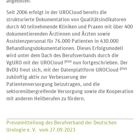
angeboten.
Seit 2006 erfolgt in der UROCloud bereits die
strukturierte Dokumentation von Qualitätsindikatoren
durch 40 teilnehmende Kliniken und Praxen mit über 400
dokumentierenden Ärztinnen und Ärzten sowie
Assistenzpersonal für 76.000 Patienten in 430.000
Behandlungsdokumentationen. Dieses Erfolgsmodell
wird unter dem Dach des Berufsverbands durch die
plus
VgURO mit der UROCloud
nun fortgeschrieben. Der
plus
BvDU freut sich, mit der Datenplattform UROCloud
zukünftig aktiv zur Verbesserung der
Patientenversorgung beizutragen, und die
sektorenübergreifende Versorgung sowie die Kooperation
mit anderen Heilberufen zu fördern.
Pressemitteilung des Berufverband der Deutschen
Urologie e. V. vom 27.09.2023