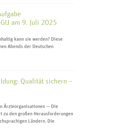
 Aufgabe
DGU am 9. Juli 2025
hhaltig kann sie werden? Diese
chen Abends der Deutschen
ldung: Qualität sichern –
en Ärzteorganisationen — Die
ört zu den großen Herausforderungen
schsprachigen Ländern. Die