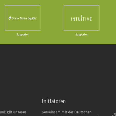
Supporter
Supporter
Initiatoren
ank gilt unseren
Gemeinsam mit der
Deutschen
„Fü