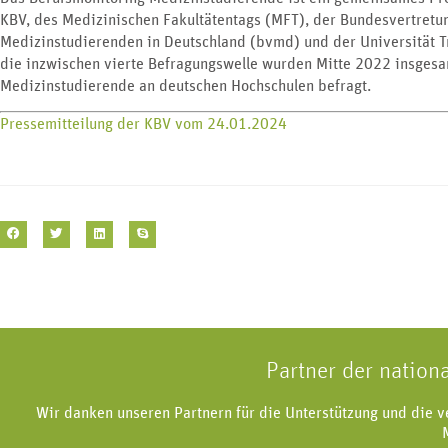
KBV, des Medizinischen Fakultätentags (MFT), der Bundesvertretu
Medizinstudierenden in Deutschland (bvmd) und der Universität Tr
die inzwischen vierte Befragungswelle wurden Mitte 2022 insges
Medizinstudierende an deutschen Hochschulen befragt.
Pressemitteilung der KBV vom 24.01.2024
Partner der nation
Wir danken unseren Partnern für die Unterstützung und die 