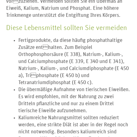
vorzuziehen. Vermeiden sollten Sie ein Übermaß an
Eiweiß, Kalium, Natrium und Phosphat. Eine höhere
Trinkmenge unterstützt die Entgiftung Ihres Körpers.
Diese Lebensmittel sollten Sie vermeiden
Fertigprodukte, da diese häufig phosphathaltige
Zusätze enthalten. Zum Beispiel
Orthophosphorsäure (E 338), Natrium-, Kalium-,
und Calciumphosphate (E 339, E 340 und E 341),
Natrium-, Kalium-, und Calciumdiphosphate (E 450
a), Triphosphate (E 450 b) und
Tetranatriumdiphosphat (E 450 c).
Die übermäßige Aufnahme von tierischen Eiweißen.
Es wird empfohlen, mit der Nahrung zu zwei
Dritteln pflanzliche und nur zu einem Drittel
tierische Eiweiße aufzunehmen.
Kaliumreiche Nahrungsmittel sollten reduziert
werden, eine strikte Diät ist aber in der Regel noch
nicht notwendig. Besonders kaliumreich sind