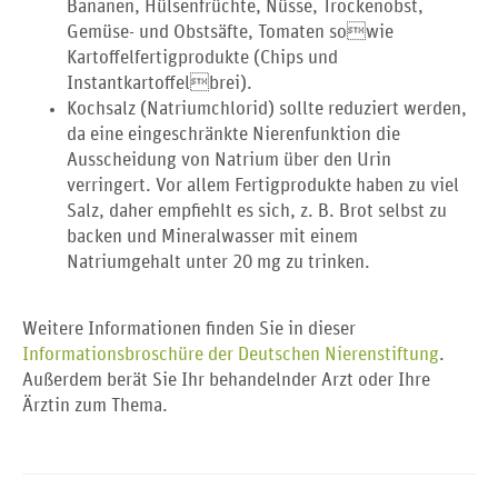
Bananen, Hülsenfrüchte, Nüsse, Trockenobst,
Gemüse- und Obstsäfte, Tomaten sowie
Kartoffelfertigprodukte (Chips und
Instantkartoffelbrei).
Kochsalz (Natriumchlorid) sollte reduziert werden,
da eine eingeschränkte Nierenfunktion die
Ausscheidung von Natrium über den Urin
verringert. Vor allem Fertigprodukte haben zu viel
Salz, daher empfiehlt es sich, z. B. Brot selbst zu
backen und Mineralwasser mit einem
Natriumgehalt unter 20 mg zu trinken.
Weitere Informationen finden Sie in dieser
Informationsbroschüre der Deutschen Nierenstiftung
.
Außerdem berät Sie Ihr behandelnder Arzt oder Ihre
Ärztin zum Thema.