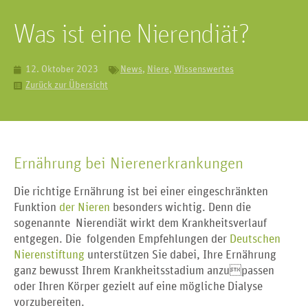
Was ist eine Nierendiät?
12. Oktober 2023
News
,
Niere
,
Wissenswertes
Zurück zur Übersicht
Ernährung bei Nierenerkrankungen
Die richtige Ernährung ist bei einer eingeschränkten
Funktion
der Nieren
besonders wichtig. Denn die
sogenannte Nierendiät wirkt dem Krankheitsverlauf
entgegen. Die folgenden Empfehlungen der
Deutschen
Nierenstiftung
unterstützen Sie dabei, Ihre Ernährung
ganz bewusst Ihrem Krankheitsstadium anzupassen
oder Ihren Körper gezielt auf eine mögliche Dialyse
vorzubereiten.