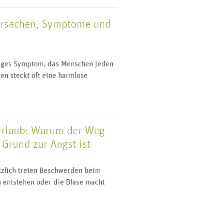
Ursachen, Symptome und
n
figes Symptom, das Menschen jeden
en steckt oft eine harmlose
Urlaub: Warum der Weg
Grund zur Angst ist
ötzlich treten Beschwerden beim
 entstehen oder die Blase macht