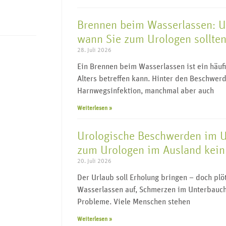
Brennen beim Wasserlassen: 
wann Sie zum Urologen sollte
28. Juli 2026
Ein Brennen beim Wasserlassen ist ein häu
Alters betreffen kann. Hinter den Beschwerd
Harnwegsinfektion, manchmal aber auch
Weiterlesen »
Urologische Beschwerden im 
zum Urologen im Ausland kein 
20. Juli 2026
Der Urlaub soll Erholung bringen – doch pl
Wasserlassen auf, Schmerzen im Unterbauch
Probleme. Viele Menschen stehen
Weiterlesen »