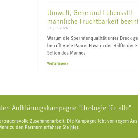
Umwelt, Gene und Lebensstil –
männliche Fruchtbarkeit beein
13. Juli 2026
Warum die Spermienqualität unter Druck ger
betrifft viele Paare. Etwa in der Hälfte der 
Seiten des Mannes
Weiterlesen »
alen Aufklärungskampagne "Urologie für alle"
vertrauensvolle Zusammenarbeit. Die Kampagne lebt von regem Aus
Mehr zu den Partnern erfahren Sie
hier
.