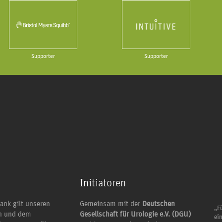
Supporter
Supporter
Initiatoren
ank gilt unseren
Gemeinsam mit der
Deutschen
„Fü
en und dem
Gesellschaft für Urologie e.V. (DGU)
ei