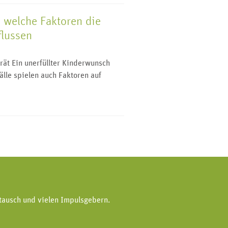
 welche Faktoren die
flussen
ät Ein unerfüllter Kinderwunsch
Fälle spielen auch Faktoren auf
tausch und vielen Impulsgebern.