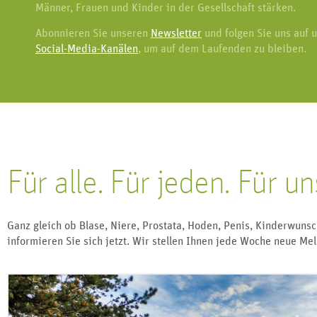
Männer, Frauen und Kinder in der Gesellschaft stärken.
Abonnieren Sie unseren
Newsletter
und folgen Sie uns auf 
Social-Media-Kanälen
, um auf dem Laufenden zu bleiben.
Für alle. Für jeden. Für un
Ganz gleich ob Blase, Niere, Prostata, Hoden, Penis, Kinderwun
informieren Sie sich jetzt. Wir stellen Ihnen jede Woche neue Mel