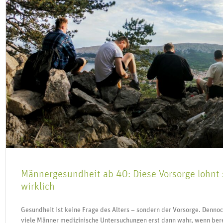
Männergesundheit ab 40: Diese Vorsorge lohnt 
wirklich
Gesundheit ist keine Frage des Alters – sondern der Vorsorge. Denn
viele Männer medizinische Untersuchungen erst dann wahr, wenn ber