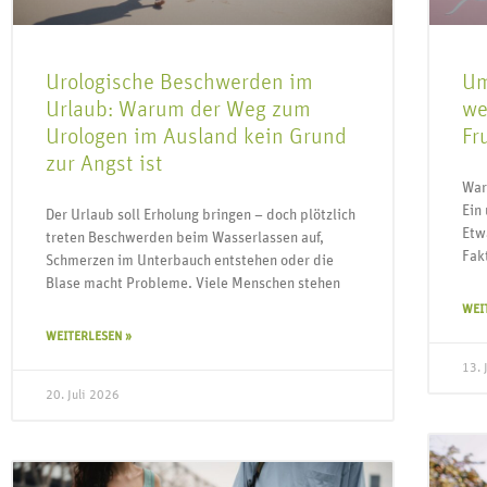
Um
Urologische Beschwerden im
we
Urlaub: Warum der Weg zum
Fr
Urologen im Ausland kein Grund
zur Angst ist
War
Ein
Der Urlaub soll Erholung bringen – doch plötzlich
Etw
treten Beschwerden beim Wasserlassen auf,
Fak
Schmerzen im Unterbauch entstehen oder die
Blase macht Probleme. Viele Menschen stehen
WEI
WEITERLESEN »
13. 
20. Juli 2026