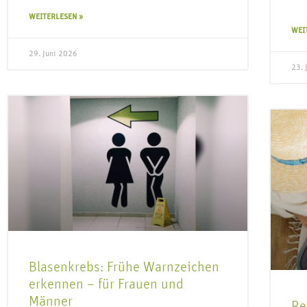
WEITERLESEN »
WEI
29. Juni 2026
23. 
Blasenkrebs: Frühe Warnzeichen
erkennen – für Frauen und
Männer
Re