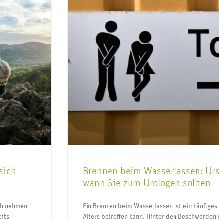
sich
Brennen beim Wasserlassen: Ur
wann Sie zum Urologen sollten
och nehmen
Ein Brennen beim Wasserlassen ist ein häufig
eits
Alters betreffen kann. Hinter den Beschwerden 