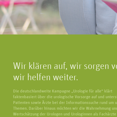
Erkrankungen an Nie
Geschlechtsorgan lässt sich in drei
Harnblase und G
Bereiche unterteilen.
Wir klären auf, wir sorgen v
wir helfen weiter.
Die deutschlandweite Kampagne „Urologie für alle“ klärt
faktenbasiert über die urologische Vorsorge auf und unters
Patienten sowie Ärzte bei der Informationssuche rund um u
Themen. Darüber hinaus möchten wir die Wahrnehmung un
Wertschätzung der Urologen und Urologinnen als Fachärzte 