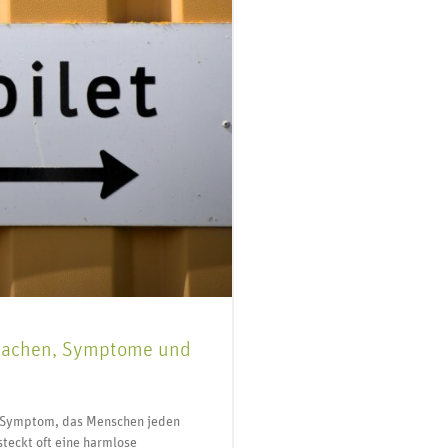
sachen, Symptome und
es Symptom, das Menschen jeden
steckt oft eine harmlose