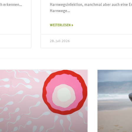
rüh erkennen…
Harnwegsinfektion, manchmal aber auch eine Er
Harnwege…
WEITERLESEN »
28. Juli 2026