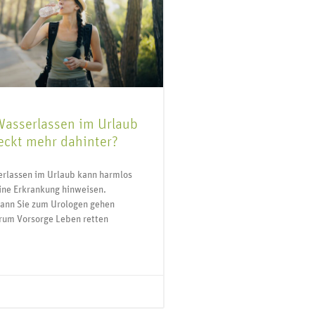
Wasserlassen im Urlaub
eckt mehr dahinter?
erlassen im Urlaub kann harmlos
eine Erkrankung hinweisen.
wann Sie zum Urologen gehen
rum Vorsorge Leben retten