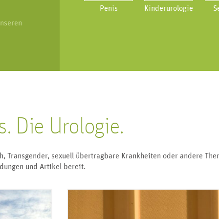
Penis
Kinderurologie
S
unseren
s. Die Urologie.
sch, Transgender, sexuell übertragbare Krankheiten oder andere Th
dungen und Artikel bereit.