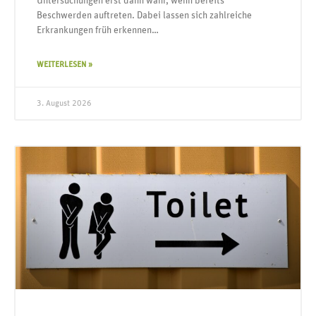
Untersuchungen erst dann wahr, wenn bereits
Beschwerden auftreten. Dabei lassen sich zahlreiche
Erkrankungen früh erkennen…
WEITERLESEN »
3. August 2026