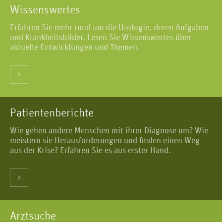
Wissenswertes
Erfahren Sie mehr rund um die Urologie, deren Aufgaben
und Krankheitsbilder. Lesen Sie Wissenswertes über
aktuelle Entwicklungen und Themen.
Patientenberichte
Wie gehen andere Menschen mit ihrer Diagnose um? Wie
meistern sie Herausforderungen und finden einen Weg
aus der Krise? Erfahren Sie es aus erster Hand.
Arztsuche