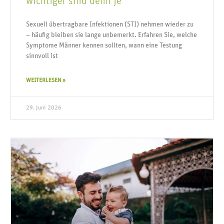
wichtiger sind denn je
Sexuell übertragbare Infektionen (STI) nehmen wieder zu
– häufig bleiben sie lange unbemerkt. Erfahren Sie, welche
Symptome Männer kennen sollten, wann eine Testung
sinnvoll ist
WEITERLESEN »
29. Juni 2026