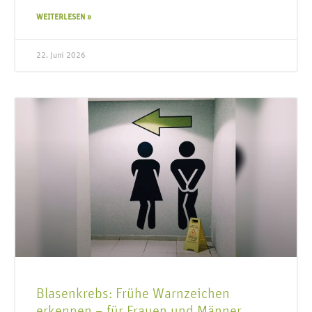
WEITERLESEN »
22. Juni 2026
Blasenkrebs: Frühe Warnzeichen
erkennen – für Frauen und Männer