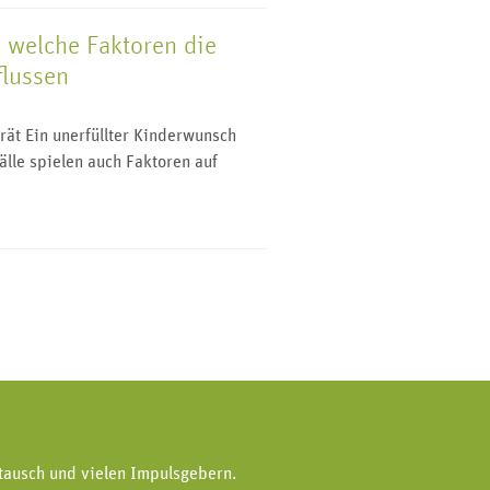
 welche Faktoren die
flussen
ät Ein unerfüllter Kinderwunsch
Fälle spielen auch Faktoren auf
tausch und vielen Impulsgebern.