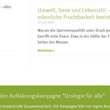
– alles
Umwelt, Gene und Lebensstil –
männliche Fruchtbarkeit beein
13. Juli 2026
Warum die Spermienqualität unter Druck ger
betrifft viele Paare. Etwa in der Hälfte der 
Seiten des Mannes
Weiterlesen »
alen Aufklärungskampagne "Urologie für alle"
vertrauensvolle Zusammenarbeit. Die Kampagne lebt von regem Aus