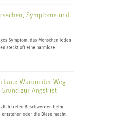
Ursachen, Symptome und
n
figes Symptom, das Menschen jeden
en steckt oft eine harmlose
Urlaub: Warum der Weg
Grund zur Angst ist
ötzlich treten Beschwerden beim
 entstehen oder die Blase macht