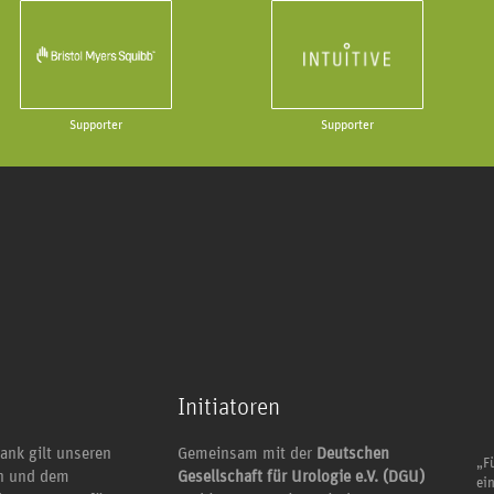
Supporter
Supporter
Initiatoren
ank gilt unseren
Gemeinsam mit der
Deutschen
„Fü
en und dem
Gesellschaft für Urologie e.V. (DGU)
ei