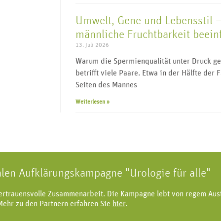
Umwelt, Gene und Lebensstil –
männliche Fruchtbarkeit beein
13. Juli 2026
Warum die Spermienqualität unter Druck ger
betrifft viele Paare. Etwa in der Hälfte der 
Seiten des Mannes
Weiterlesen »
alen Aufklärungskampagne "Urologie für alle"
vertrauensvolle Zusammenarbeit. Die Kampagne lebt von regem Aus
Mehr zu den Partnern erfahren Sie
hier
.