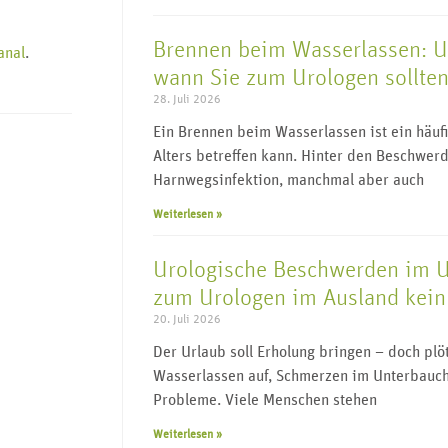
Brennen beim Wasserlassen: 
anal
.
wann Sie zum Urologen sollte
28. Juli 2026
Ein Brennen beim Wasserlassen ist ein häu
Alters betreffen kann. Hinter den Beschwerd
Harnwegsinfektion, manchmal aber auch
Weiterlesen »
Urologische Beschwerden im 
zum Urologen im Ausland kein 
20. Juli 2026
Der Urlaub soll Erholung bringen – doch pl
Wasserlassen auf, Schmerzen im Unterbauch
Probleme. Viele Menschen stehen
Weiterlesen »