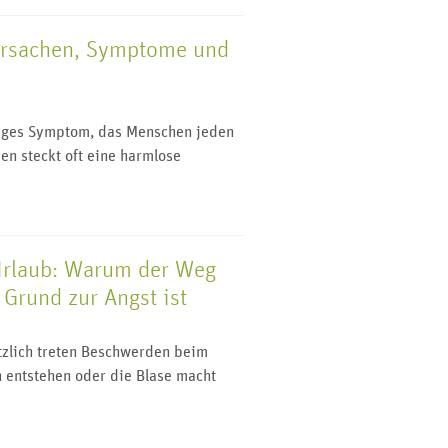
Ursachen, Symptome und
n
figes Symptom, das Menschen jeden
en steckt oft eine harmlose
Urlaub: Warum der Weg
Grund zur Angst ist
ötzlich treten Beschwerden beim
 entstehen oder die Blase macht