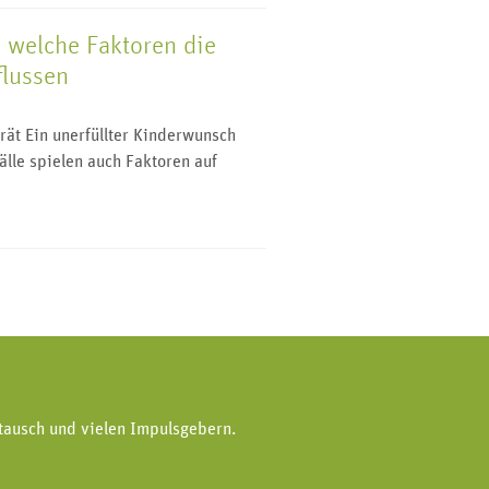
 welche Faktoren die
flussen
ät Ein unerfüllter Kinderwunsch
Fälle spielen auch Faktoren auf
tausch und vielen Impulsgebern.