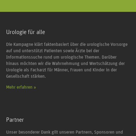
Urologie für alle
Die Kampagne klärt faktenbasiert über die urologische Vorsorge
auf und unterstützt Patienten sowie Ärzte bei der
Informationssuche rund um urologische Themen. Darüber
hinaus möchten wir die Wahrnehmung und Wertschätzung der
Urologie als Facharzt für Männer, Frauen und Kinder in der
Gesellschaft stärken.
Mehr erfahren »
Partner
Unser besonderer Dank gilt unseren Partnern, Sponsoren und