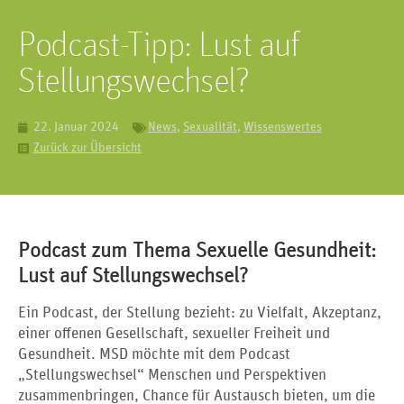
Podcast-Tipp: Lust auf
Stellungswechsel?
22. Januar 2024
News
,
Sexualität
,
Wissenswertes
Zurück zur Übersicht
Podcast zum Thema Sexuelle Gesundheit:
Lust auf Stellungswechsel?
Ein Podcast, der Stellung bezieht: zu Vielfalt, Akzeptanz,
einer offenen Gesellschaft, sexueller Freiheit und
Gesundheit. MSD möchte mit dem Podcast
„Stellungswechsel“ Menschen und Perspektiven
zusammenbringen, Chance für Austausch bieten, um die