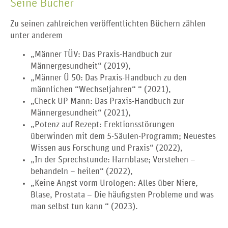
Seine Bücher
Zu seinen zahlreichen veröffentlichten Büchern zählen
unter anderem
„Männer TÜV: Das Praxis-Handbuch zur
Männergesundheit“ (2019),
„Männer Ü 50
: Das Praxis-Handbuch zu den
männlichen “Wechseljahren
“ “ (2021),
„Check UP Mann
: Das Praxis-Handbuch zur
Männergesundheit
“ (2021),
„Potenz auf Rezept
: Erektionsstörungen
überwinden mit dem 5-Säulen-Programm; Neuestes
Wissen aus Forschung und Praxis
“ (2022),
„In der Sprechstunde
: Harnblase; Verstehen –
behandeln – heilen
“ (2022),
„Keine Angst vorm Urologen
: Alles über Niere,
Blase, Prostata – Die häufigsten Probleme und was
man selbst tun kann
“ (2023).