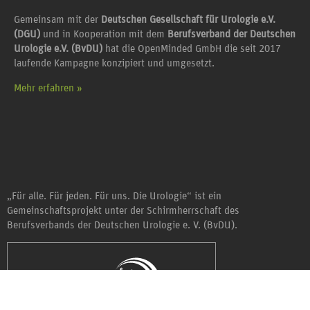
Gemeinsam mit der
Deutschen Gesellschaft für Urologie e.V.
(DGU)
und in Kooperation mit dem
Berufsverband der Deutschen
Urologie e.V. (BvDU)
hat die OpenMinded GmbH die seit 2017
laufende Kampagne konzipiert und umgesetzt.
Mehr erfahren »
„Für alle. Für jeden. Für uns. Die Urologie“ ist ein
Gemeinschaftsprojekt unter der Schirmherrschaft des
Berufsverbands der Deutschen Urologie e. V. (BvDU).