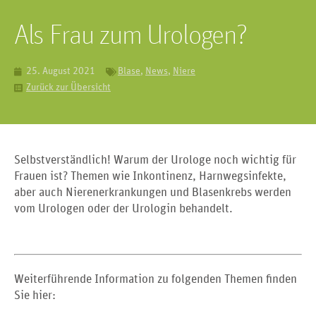
Als Frau zum Urologen?
25. August 2021
Blase
,
News
,
Niere
Zurück zur Übersicht
Selbstverständlich! Warum der Urologe noch wichtig für
Frauen ist? Themen wie Inkontinenz, Harnwegsinfekte,
aber auch Nierenerkrankungen und Blasenkrebs werden
vom Urologen oder der Urologin behandelt.
Weiterführende Information zu folgenden Themen finden
Sie hier: