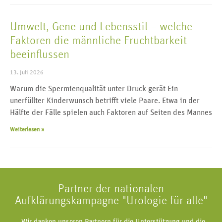
Umwelt, Gene und Lebensstil – welche
Faktoren die männliche Fruchtbarkeit
beeinflussen
13. Juli 2026
Warum die Spermienqualität unter Druck gerät Ein
unerfüllter Kinderwunsch betrifft viele Paare. Etwa in der
Hälfte der Fälle spielen auch Faktoren auf Seiten des Mannes
Weiterlesen »
Partner der nationalen
Aufklärungskampagne "Urologie für alle"
Wir danken unseren Partnern für die Unterstützung und die