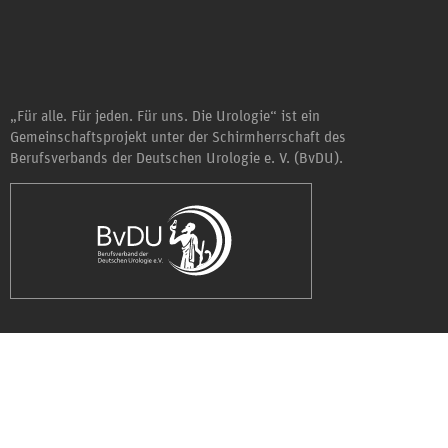
„Für alle. Für jeden. Für uns. Die Urologie“ ist ein
Gemeinschaftsprojekt unter der Schirmherrschaft des
Berufsverbands der Deutschen Urologie e. V. (BvDU).
Copyright © 2026 – OpenMinded Webkonzepte GmbH