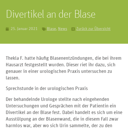
Divertikel an der Blase
25. Januar 2021
Blase
,
News
Zurück zur Übersicht
Thekla F. hatte häufig Blasenentzündungen, die bei ihrem
Hausarzt festgestellt wurden. Dieser riet ihr dazu, sich
genauer in einer urologischen Praxis untersuchen zu
lassen.
Sprechstunde in der urologischen Praxis
Der behandelnde Urologe stellte nach eingehenden
Untersuchungen und Gesprächen mit der Patientin ein
Divertikel an der Blase fest. Dabei handelt es sich um eine
Ausstülpung an der Blasenwand, die in diesem Fall zwar
harmlos war, aber wo sich Urin sammelte, der zu den