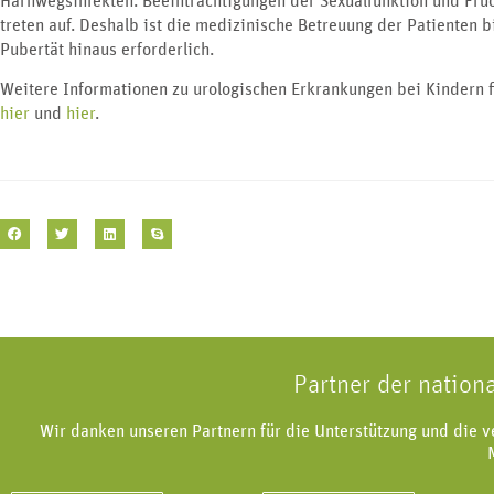
Harnwegsinfekten. Beeinträchtigungen der Sexualfunktion und Fru
treten auf. Deshalb ist die medizinische Betreuung der Patienten b
Pubertät hinaus erforderlich.
Weitere Informationen zu urologischen Erkrankungen bei Kindern f
hier
und
hier
.
Partner der nation
Wir danken unseren Partnern für die Unterstützung und die 