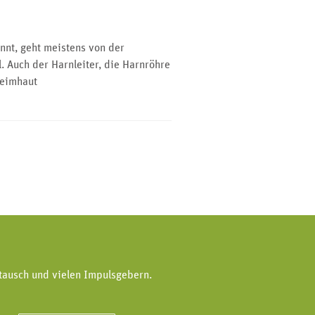
nt, geht meistens von der
. Auch der Harnleiter, die Harnröhre
leimhaut
tausch und vielen Impulsgebern.