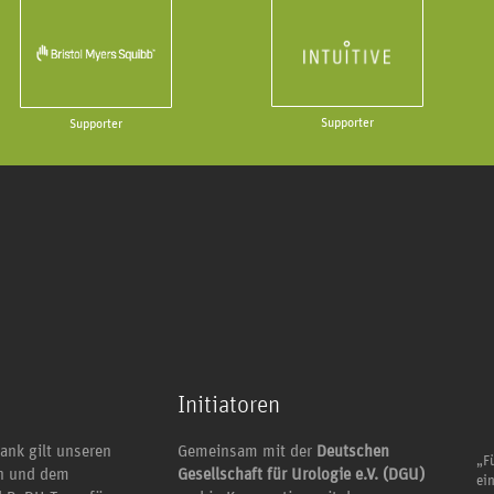
Supporter
Supporter
Initiatoren
ank gilt unseren
Gemeinsam mit der
Deutschen
„Fü
en und dem
Gesellschaft für Urologie e.V. (DGU)
ei