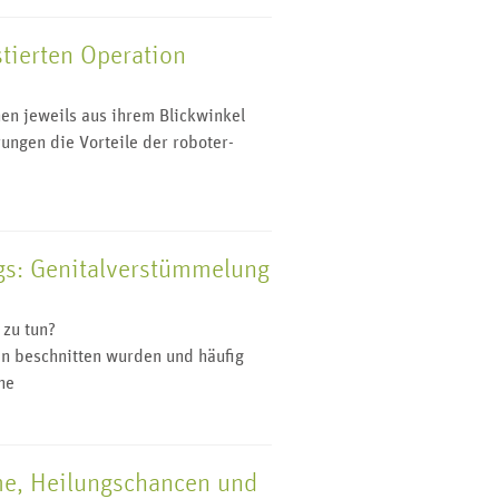
stierten Operation
nen jeweils aus ihrem Blickwinkel
ungen die Vorteile der roboter-
gs: Genitalverstümmelung
 zu tun?
en beschnitten wurden und häufig
ne
e, Heilungschancen und