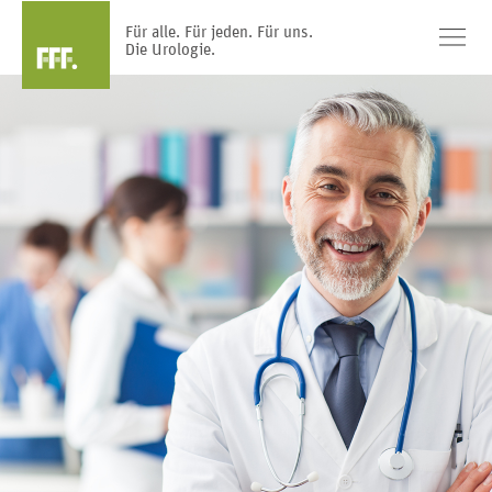
Für alle. Für jeden. Für uns.
Die Urologie.