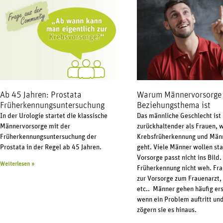
Ab 45 Jahren: Prostata
Warum Männervorsorge 
Früherkennungsuntersuchung
Beziehungsthema ist
In der Urologie startet die klassische
Das männliche Geschlecht ist 
Männervorsorge mit der
zurückhaltender als Frauen, 
Früherkennungsuntersuchung der
Krebsfrüherkennung und Män
Prostata in der Regel ab 45 Jahren.
geht. Viele Männer wollen sta
Vorsorge passt nicht ins Bild.
Weiterlesen »
Früherkennung nicht weh. Fr
zur Vorsorge zum Frauenarzt,
etc.. Männer gehen häufig ers
wenn ein Problem auftritt und
zögern sie es hinaus.