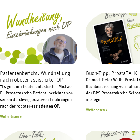
Patientenbericht: Wundheilung
Buch-Tipp: ProstaTALK
nach roboter-assistierter OP
Dr. med. Peter Weib: ProstaT
“Es geht mir heute fantastisch”: Michael
Buchbesprechung von Lothar S
E., Prostatakrebs-Patient, berichtet von
der BPS-Prostatakrebs-Selbs
seinen durchweg positiven Erfahrungen
in Siegen
nach der roboter-assistierten OP.
Weiterlesen »
Weiterlesen »