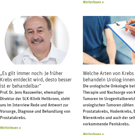
Weiterlesen »
„Es gilt immer noch: Je früher
Welche Arten von Krebs
Krebs entdeckt wird, desto besser
behandeln Urolog:innen
ist er behandelbar“
Die urologische Onkologie bei
Prof. Dr. Jens Rassweiler, ehemaliger
Therapie und Nachsorge von 
Direktor der SLK-Klinik Heilbronn, steht
Tumoren im Urogenitalbereic
uns im Interview Rede und Antwort zur
urologischen Tumoren zählen
Vorsorge, Diagnose und Behandlung von
Prostatakrebs, Hodenkrebs, 
Prostatakrebs.
Nierenkrebs und auch der sel
vorkommende Peniskrebs.
Weiterlesen »
Weiterlesen »