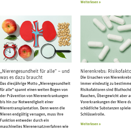
Weiterlesen »
„Nierengesundheit für alle“ – und
Nierenkrebs: Risikofakt
was es dazu braucht
Die Ursachen von Nierenkrebs
Das diesjährige Motto „Nierengesundheit
immer eindeutig zu bestimm
für alle“ spannt einen weiten Bogen von
Risikofaktoren sind Bluthoch
der Prävention von Nierenerkrankungen
Rauchen, Übergewicht aber a
bis hin zur Notwendigkeit einer
Vorerkrankungen der Niere d
Nierentransplantation. Denn wenn die
schädliche Substanzen spiele
Nieren endgültig versagen, muss ihre
Schlüsselrolle.
Funktion entweder durch ein
Weiterlesen »
maschinelles Nierenersatzverfahren wie