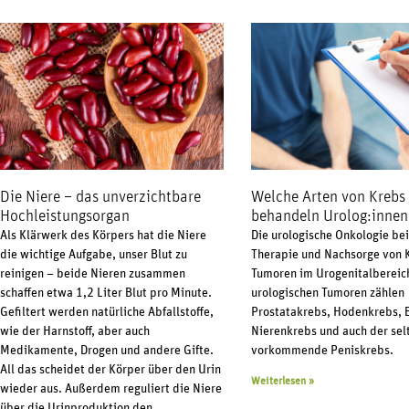
Die Niere – das unverzichtbare
Welche Arten von Krebs
Hochleistungsorgan
behandeln Urolog:innen
Als Klärwerk des Körpers hat die Niere
Die urologische Onkologie bei
die wichtige Aufgabe, unser Blut zu
Therapie und Nachsorge von 
reinigen – beide Nieren zusammen
Tumoren im Urogenitalbereic
schaffen etwa 1,2 Liter Blut pro Minute.
urologischen Tumoren zählen
Gefiltert werden natürliche Abfallstoffe,
Prostatakrebs, Hodenkrebs, 
wie der Harnstoff, aber auch
Nierenkrebs und auch der sel
Medikamente, Drogen und andere Gifte.
vorkommende Peniskrebs.
All das scheidet der Körper über den Urin
Weiterlesen »
wieder aus. Außerdem reguliert die Niere
über die Urinproduktion den