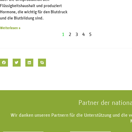
Flüssigkeitshaushalt und produziert
Hormone, die wichtig für den Blutdruck
und die Blutbildung sind.
Weiterlesen »
1
2
3
4
5
Partner der nation
Wir danken unseren Partnern für die Unterstützung und die 