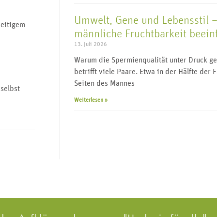
Umwelt, Gene und Lebensstil –
seitigem
männliche Fruchtbarkeit beein
13. Juli 2026
Warum die Spermienqualität unter Druck ger
betrifft viele Paare. Etwa in der Hälfte der 
Seiten des Mannes
 selbst
Weiterlesen »