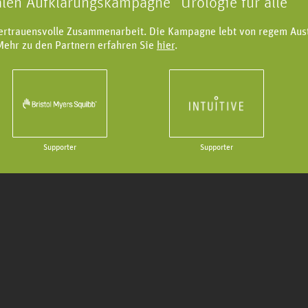
alen Aufklärungskampagne "Urologie für alle"
vertrauensvolle Zusammenarbeit. Die Kampagne lebt von regem Aus
Mehr zu den Partnern erfahren Sie
hier
.
Supporter
Supporter