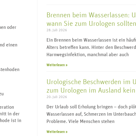
Brennen beim Wasserlassen: 
wann Sie zum Urologen sollte
hen oder
28. Juli 2026
Ein Brennen beim Wasserlassen ist ein häu
end einen
Alters betreffen kann. Hinter den Beschwerd
Harnwegsinfektion, manchmal aber auch
Weiterlesen »
stenhoden
Urologische Beschwerden im 
zum Urologen im Ausland kein 
zu
20. Juli 2026
Der Urlaub soll Erholung bringen – doch pl
eration
itt in der
Wasserlassen auf, Schmerzen im Unterbauch
hode ist in
Probleme. Viele Menschen stehen
Weiterlesen »