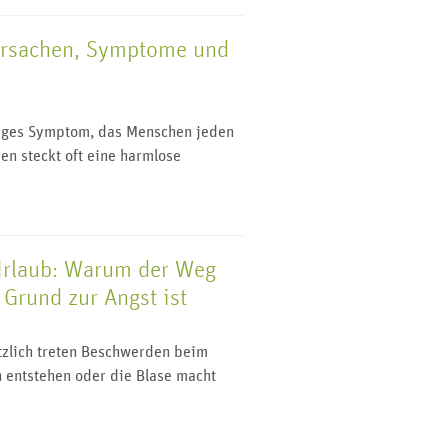
Ursachen, Symptome und
n
figes Symptom, das Menschen jeden
en steckt oft eine harmlose
Urlaub: Warum der Weg
Grund zur Angst ist
ötzlich treten Beschwerden beim
 entstehen oder die Blase macht