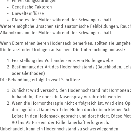
Entwicklungsstörungen
Genetische Faktoren
Umwelteinflüsse
Diabetes der Mutter während der Schwangerschaft
Weitere mögliche Ursachen sind anatomische Fehlbildungen, Rauc
Alkoholkonsum der Mutter während der Schwangerschaft.
Wenn Eltern einen leeren Hodensack bemerken, sollten sie umgeh
Kinderarzt oder Urologen aufsuchen. Die Untersuchung umfasst:
Feststellung des Vorhandenseins von Hodengewebe
Bestimmung der Art des Hodenhochstands (Bauchhoden, Lei
oder Gleithoden)
Die Behandlung erfolgt in zwei Schritten:
Zunächst wird versucht, den Hodenhochstand mit Hormonen 
behandeln, die über ein Nasenspray verabreicht werden.
Wenn die Hormontherapie nicht erfolgreich ist, wird eine Op
durchgeführt. Dabei wird der Hoden durch einen kleinen Schn
Leiste in den Hodensack gebracht und dort fixiert. Diese Met
90 bis 95 Prozent der Fälle dauerhaft erfolgreich.
Unbehandelt kann ein Hodenhochstand zu schwerwiegenden