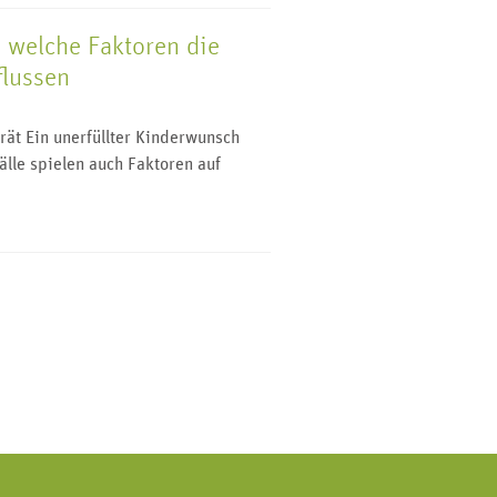
 welche Faktoren die
flussen
ät Ein unerfüllter Kinderwunsch
Fälle spielen auch Faktoren auf