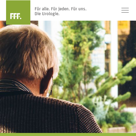
Für alle. Für jeden. Für uns.
Die Urologie.