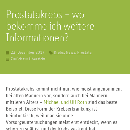
Prostatakrebs – wo
bekomme ich weitere
Informationen?
22. Dezember 2017
Krebs
,
News
,
Prostata
Zurück zur Übersicht
Prostatakrebs kommt nicht nur, wie meist angenommen,
bei alten Männern vor, sondern auch bei Männern
mittleren Alters –
Michael und Uli Roth
sind das beste
Beispiel. Diese Form der Krebserkrankung ist
heimtückisch, weil man sie ohne
Vorsorgeuntersuchungen meist erst entdeckt, wenn es
schon zu spät ist und der Krebs gestreut hat.